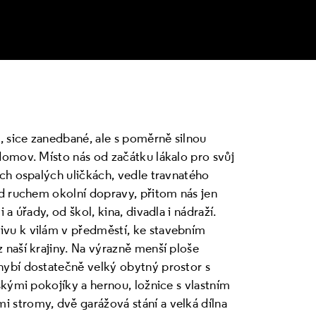
, sice zanedbané, ale s poměrně silnou
domov. Místo nás od začátku lákalo pro svůj
ch ospalých uličkách, vedle travnatého
ed ruchem okolní dopravy, přitom nás jen
a úřady, od škol, kina, divadla i nádraží.
vu k vilám v předměstí, ke stavebním
naší krajiny. Na výrazně menší ploše
ybí dostatečně velký obytný prostor s
skými pokojíky a hernou, ložnice s vlastním
stromy, dvě garážová stání a velká dílna