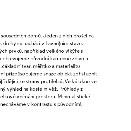
 sousedních domů. Jeden z nich prošel na
, druhý se nachází v havarijním stavu.
 prvků, například velkého vikýře s
mi objevujeme původní kamenné zdivo a
Základní tvar, měřítko a materialitu
ní přizpůsobujeme snaze objekt zpřístupnit
jíždějící ze strany protilehlé. Velké okno ve
ný výhled na kostelní věž. Průhledy z
 celkové vnímání prostoru. Minimalistické
onecháváme v kontrastu s původními,