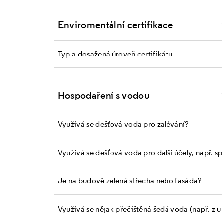
Enviromentální certifikace
Typ a dosažená úroveň certifikátu
Hospodaření s vodou
Využívá se dešťová voda pro zalévání?
Využívá se dešťová voda pro další účely, např. s
Je na budově zelená střecha nebo fasáda?
Využívá se nějak přečištěná šedá voda (např. z 