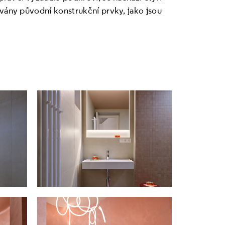
ovány původní konstrukční prvky, jako jsou