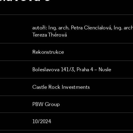
autoři: Ing. arch. Petra Ciencialová, Ing. ar
Tereza Thérová
Rekonstrukce
Boleslavova 141/3, Praha 4 – Nusle
Castle Rock Investments
PBW Group
10/2024