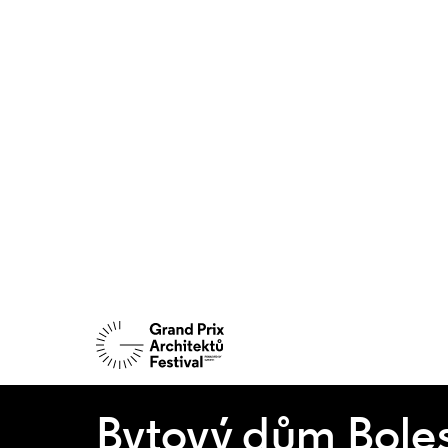
Bytový dům Boles