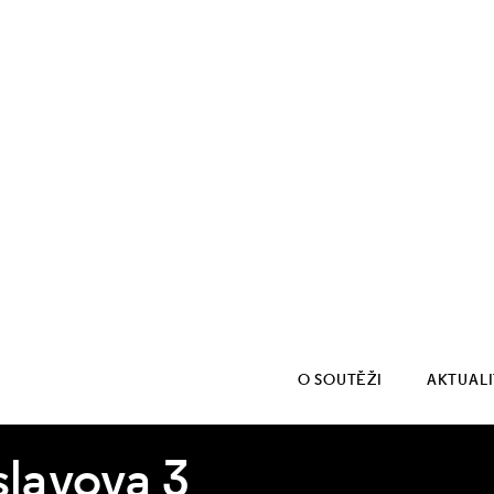
O SOUTĚŽI
AKTUAL
lavova 3