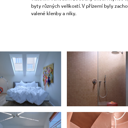
byty různých velikostí. V přízemí byly zach
valené klenby a niky.