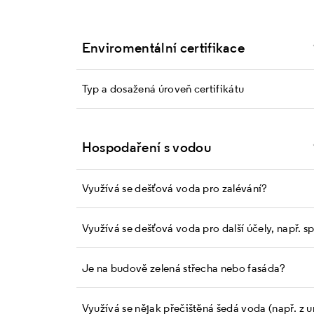
Enviromentální certifikace
Typ a dosažená úroveň certifikátu
Hospodaření s vodou
Využívá se dešťová voda pro zalévání?
Využívá se dešťová voda pro další účely, např. s
Je na budově zelená střecha nebo fasáda?
Využívá se nějak přečištěná šedá voda (např. z 