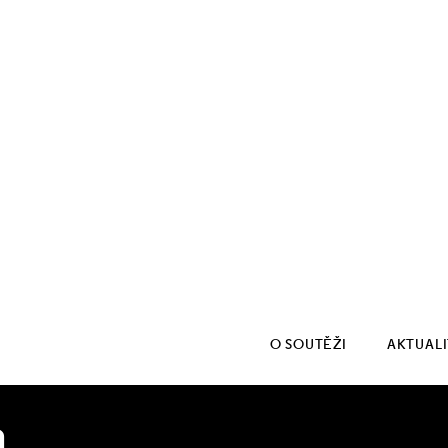
O SOUTĚŽI
AKTUAL
a