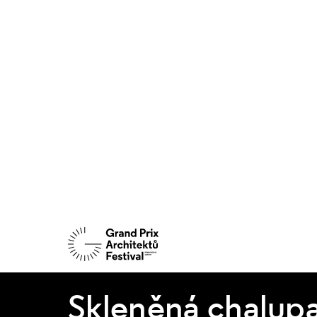
Skleněná chalup