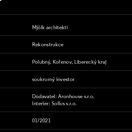
Mjölk architekti
Rekonstrukce
Polubný, Kořenov, Liberecký kraj
soukromý investor
Dodavatel: Aronhouse s.r.o.
Interier: Sollus s.r.o.
01/2021