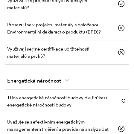
Využívá se v projektu recyklovatelných
materiálů?
Prosazují se v projektu materiály s doloženou
Environmentální deklarací o produktu (EPD)?
Využívají se jiné certifikace udržitelnosti
materiálů a prvků?
Energetická náročnost
Třída energetické náročnosti budovy dle Průkazu
C
energetické náročnosti budovy
Uvažuje se s efektivním energetickým
managementem (měření a pravidelná analýza dat