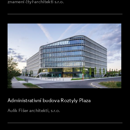
znamení čtyř-architekti s.r.o.
Administrativní budova Roztyly Plaza
Aulík Fišer architekti, s.r.o.