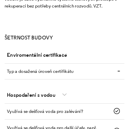
rekuperací bez potřeby centrálních rozvodů. VZT.
ŠETRNOST BUDOVY
Enviromentální certifikace
–
Typ a dosažená úroveň certifikátu
Hospodaření s vodou
Využívá se dešťová voda pro zalévání?
Využívá se dešťová voda pro další účely, např.