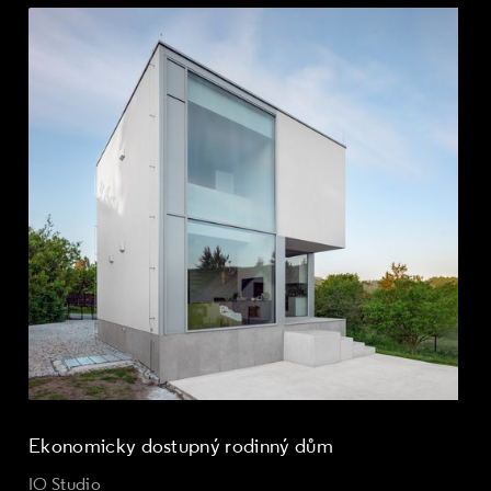
Ekonomicky dostupný rodinný dům
IO Studio