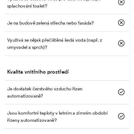
splachování toalet?
Je na budově zelená střecha nebo fasáda?
Využívá se nějak přečištěná šedá voda (např. z
umyvadel a sprch)?
Kvalita vnitřního prostředí
Je dostatek čerstvého vzduchu řízen
automatizovaně?
Jsou komfortní teploty v letním a zimním období
řízeny automatizovaně?