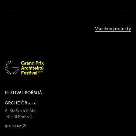
Všechny projekty
FESTIVAL POŘÁDÁ
GROHE ČR s.r.o.
A. Staška 510/38,
140 00 Praha 4
grohe.cz