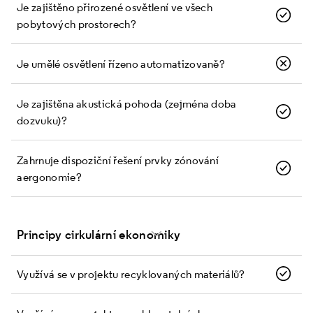
Je zajištěno přirozené osvětlení ve všech
pobytových prostorech?
Je umělé osvětlení řízeno automatizovaně?
Je zajištěna akustická pohoda (zejména doba
dozvuku)?
Zahrnuje dispoziční řešení prvky zónování
a ergonomie?
Principy cirkulární ekonomiky
Využívá se v projektu recyklovaných materiálů?