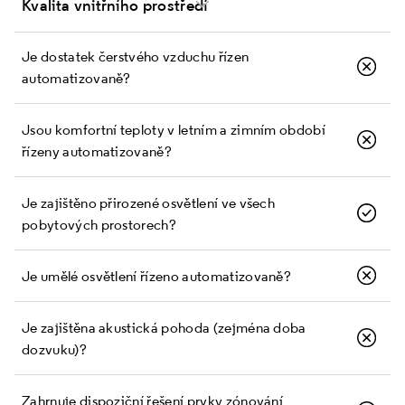
Kvalita vnitřního prostředí
Je dostatek čerstvého vzduchu řízen
automatizovaně?
Jsou komfortní teploty v letním a zimním období
řízeny automatizovaně?
Je zajištěno přirozené osvětlení ve všech
pobytových prostorech?
Je umělé osvětlení řízeno automatizovaně?
Je zajištěna akustická pohoda (zejména doba
dozvuku)?
Zahrnuje dispoziční řešení prvky zónování