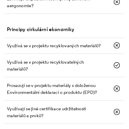
a ergonomie?
Principy cirkulární ekonomiky
Využívá se v projektu recyklovaných materiálů?
Využívá se v projektu recyklovatelných
materiálů?
Prosazují se v projektu materiály s doloženou
Environmentální deklarací o produktu (EPD)?
Využívají se jiné certifikace udržitelnosti
materiálů a prvků?