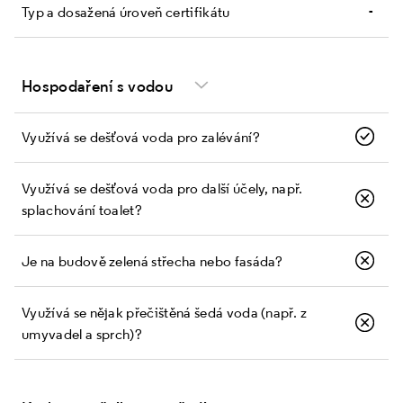
-
Typ a dosažená úroveň certifikátu
Hospodaření s vodou
Využívá se dešťová voda pro zalévání?
Využívá se dešťová voda pro další účely, např.
splachování toalet?
Je na budově zelená střecha nebo fasáda?
Využívá se nějak přečištěná šedá voda (např. z
umyvadel a sprch)?