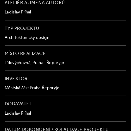
ATELIÉR A JMÉNA AUTORŮ
Ladislav Plíhal
TYP PROJEKTU
Architektonický design
MÍSTO REALIZACE
Tělovýchovná, Praha - Řeporyje
INVESTOR
Městská část Praha-Řeporyje
DODAVATEL
Ladislav Plíhal
DATUM DOKONČENÍ / KOLAUDACE PROJEKTU