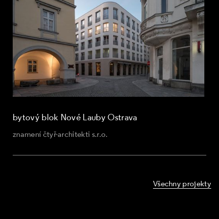
bytový blok Nové Lauby Ostrava
znamení čtyř-architekti s.r.o.
Všechny projekty