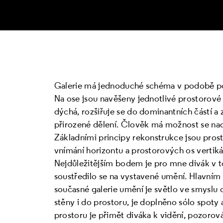
Galerie má jednoduché schéma v podobě po
Na ose jsou navěšeny jednotlivé prostorové
dýchá, rozšiřuje se do dominantních částí a z
přirozené dělení. Člověk má možnost se nade
Základními principy rekonstrukce jsou prost
vnímání horizontu a prostorových os vertikáln
Nejdůležitějším bodem je pro mne divák v t
soustředilo se na vystavené umění. Hlavním
současné galerie umění je světlo ve smyslu o
stěny i do prostoru, je doplněno sólo spoty 
prostoru je přimět diváka k vidění, pozorov