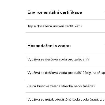
Enviromentální certifikace
Typ a dosažená úroveň certifikátu
Hospodaření s vodou
Využívá se dešťová voda pro zalévání?
Využívá se dešťová voda pro další účely, např. s
Je na budově zelená střecha nebo fasáda?
Využívá se nějak přečištěná šedá voda (např. z 