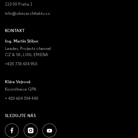
110 00 Praha 1
info@obecarchitektu.cz
KONTAKT
Ing. Martin Stibor
Leader, Projects channel
CZ & SK, LIXIL EMENA
+420 778 434 950
Klára Vejrová
Koordinace GPA
+ 420 604 304 440
SLEDUJTE NÁS