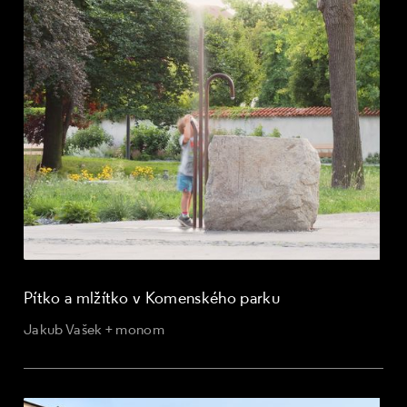
Pítko a mlžítko v Komenského parku
Jakub Vašek + monom