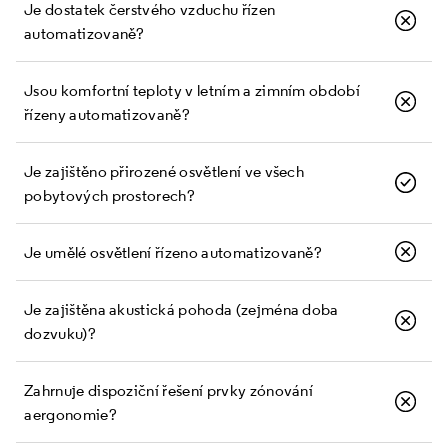
Je dostatek čerstvého vzduchu řízen
automatizovaně?
Jsou komfortní teploty v letním a zimním období
řízeny automatizovaně?
Je zajištěno přirozené osvětlení ve všech
pobytových prostorech?
Je umělé osvětlení řízeno automatizovaně?
Je zajištěna akustická pohoda (zejména doba
dozvuku)?
Zahrnuje dispoziční řešení prvky zónování
a ergonomie?