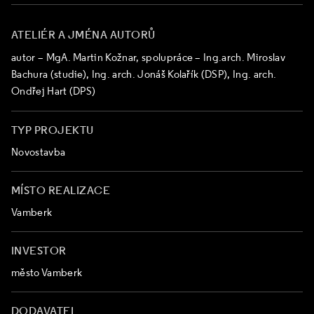
ATELIÉR A JMÉNA AUTORŮ
autor – MgA. Martin Kožnar, spolupráce – Ing.arch. Miroslav
Bachura (studie), Ing. arch. Jonáš Kolařík (DSP), Ing. arch.
Ondřej Hart (DPS)
TYP PROJEKTU
Novostavba
MÍSTO REALIZACE
Vamberk
INVESTOR
město Vamberk
DODAVATEL