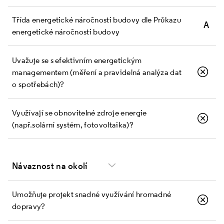
Třída energetické náročnosti budovy dle Průkazu
A
energetické náročnosti budovy
Uvažuje se s efektivním energetickým
managementem (měření a pravidelná analýza dat
o spotřebách)?
Využívají se obnovitelné zdroje energie
(např. solární systém, fotovoltaika)?
Návaznost na okolí
Umožňuje projekt snadné využívání hromadné
dopravy?