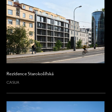
Rezidence Starokošířská
CASUA