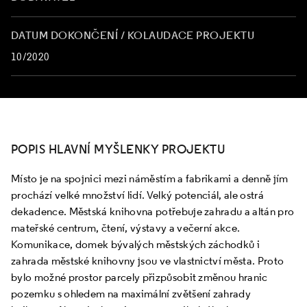
DATUM DOKONČENÍ / KOLAUDACE PROJEKTU
10/2020
POPIS HLAVNÍ MYŠLENKY PROJEKTU
Místo je na spojnici mezi náměstím a fabrikami a denně jím
prochází velké množství lidí. Velký potenciál, ale ostrá
dekadence. Městská knihovna potřebuje zahradu a altán pro
mateřské centrum, čtení, výstavy a večerní akce.
Komunikace, domek bývalých městských záchodků i
zahrada městské knihovny jsou ve vlastnictví města. Proto
bylo možné prostor parcely přizpůsobit změnou hranic
pozemku s ohledem na maximální zvětšení zahrady