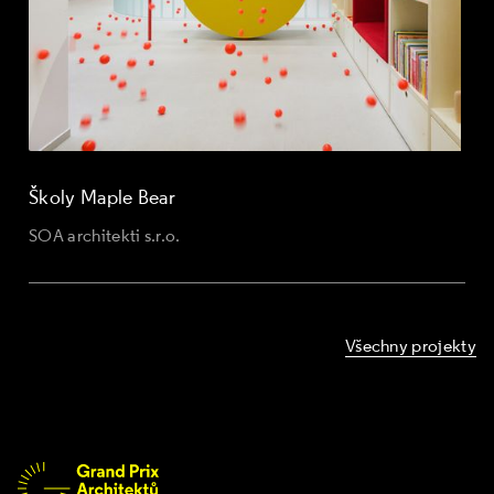
Školy Maple Bear
SOA architekti s.r.o.
Všechny projekty