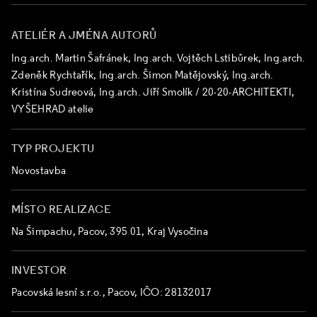
ATELIÉR A JMÉNA AUTORŮ
Ing.arch. Martin Šafránek, Ing.arch. Vojtěch Lstibůrek, Ing.arch.
Zdeněk Rychtařík, Ing.arch. Šimon Matějovský, Ing.arch.
Kristína Sudreová, Ing.arch. Jiří Smolík / 20-20-ARCHITEKTI,
VYŠEHRAD atelie
TYP PROJEKTU
Novostavba
MÍSTO REALIZACE
Na Šimpachu, Pacov, 395 01, Kraj Vysočina
INVESTOR
Pacovská lesní s.r.o., Pacov, IČO: 28132017