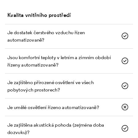
Kvalita vnitřního prostředí
Je dostatek čerstvého vzduchu řízen
automatizovaně?
Jsou komfortní teploty v letním a zimním období
řízeny automatizovaně?
Je zajištěno přirozené osvětlení ve všech
pobytových prostorech?
Je umělé osvětlení řízeno automatizovaně?
Je zajištěna akustická pohoda (zejména doba
dozvuku)?