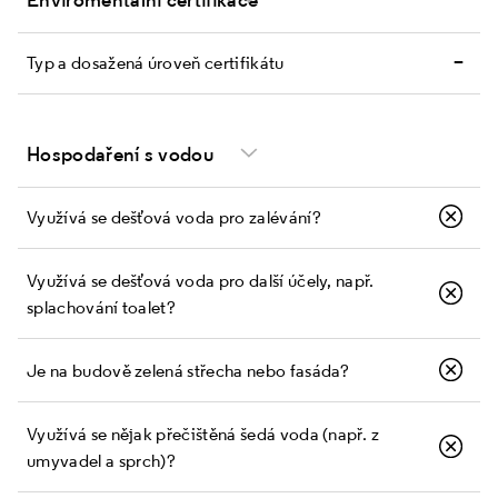
–
Typ a dosažená úroveň certifikátu
Hospodaření s vodou
Využívá se dešťová voda pro zalévání?
Využívá se dešťová voda pro další účely, např.
splachování toalet?
Je na budově zelená střecha nebo fasáda?
Využívá se nějak přečištěná šedá voda (např. z
umyvadel a sprch)?