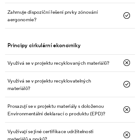
Zahrnuje dispoziční řešení prvky zónování
a ergonomie?
Principy cirkulární ekonomiky
Využívá se v projektu recyklovaných materiálů?
Využívá se v projektu recyklovatelných
materiálů?
Prosazují se v projektu materiály s doloženou
Environmentální deklarací o produktu (EPD)?
Využívají se jiné certifikace udržitelnosti
materiálů a prvků?