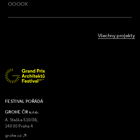
OOOOX
Všechny projekty
FESTIVAL POŘÁDÁ
GROHE ČR s.r.o.
A. Staška 510/38,
140 00 Praha 4
grohe.cz