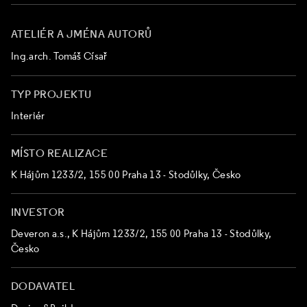
ATELIÉR A JMÉNA AUTORŮ
Ing.arch. Tomáš Císař
TYP PROJEKTU
Interiér
MÍSTO REALIZACE
K Hájům 1233/2, 155 00 Praha 13 - Stodůlky, Česko
INVESTOR
Deveron a.s., K Hájům 1233/2, 155 00 Praha 13 - Stodůlky,
Česko
DODAVATEL