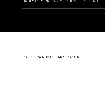
DATUM DOKONČENÍ / KOLAUDACE PROJEKTU
POPIS HLAVNÍ MYŠLENKY PROJEKTU