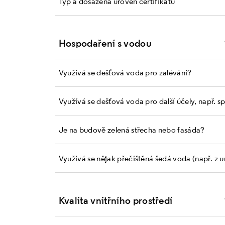
Typ a dosažená úroveň certifikátu
Hospodaření s vodou
Využívá se dešťová voda pro zalévání?
Využívá se dešťová voda pro další účely, např. s
Je na budově zelená střecha nebo fasáda?
Využívá se nějak přečištěná šedá voda (např. z 
Kvalita vnitřního prostředí