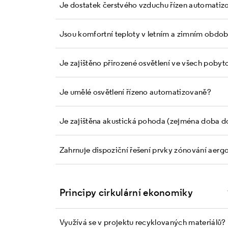
Je dostatek čerstvého vzduchu řízen automatiz
Jsou komfortní teploty v letním a zimním obdo
Je zajištěno přirozené osvětlení ve všech poby
Je umělé osvětlení řízeno automatizovaně?
Je zajištěna akustická pohoda (zejména doba d
Zahrnuje dispoziční řešení prvky zónování a er
Principy cirkulární ekonomiky
Využívá se v projektu recyklovaných materiálů?