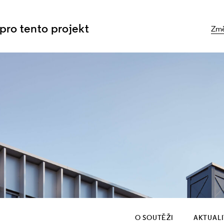
 pro tento projekt
Změ
O SOUTĚŽI
AKTUAL