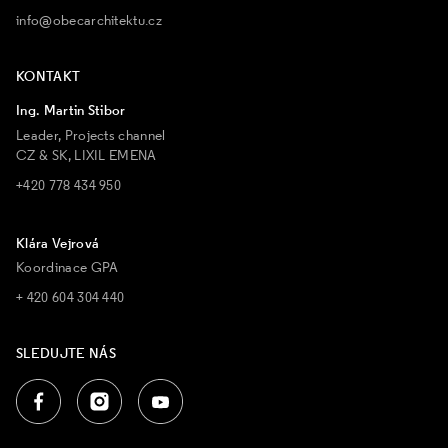
info@obecarchitektu.cz
KONTAKT
Ing. Martin Stibor
Leader, Projects channel
CZ & SK, LIXIL EMENA
+420 778 434 950
Klára Vejrová
Koordinace GPA
+ 420 604 304 440
SLEDUJTE NÁS