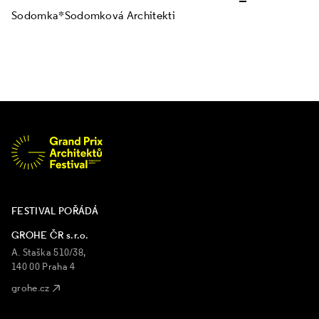
Sodomka*Sodomková Architekti
FESTIVAL POŘÁDÁ
GROHE ČR s.r.o.
A. Staška 510/38,
140 00 Praha 4
grohe.cz