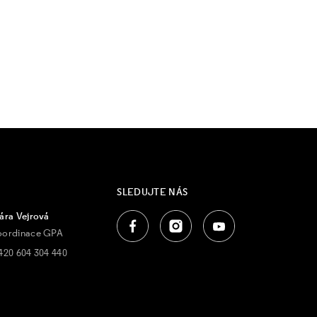
SLEDUJTE NÁS
ára Vejrová
oordinace GPA
420 604 304 440