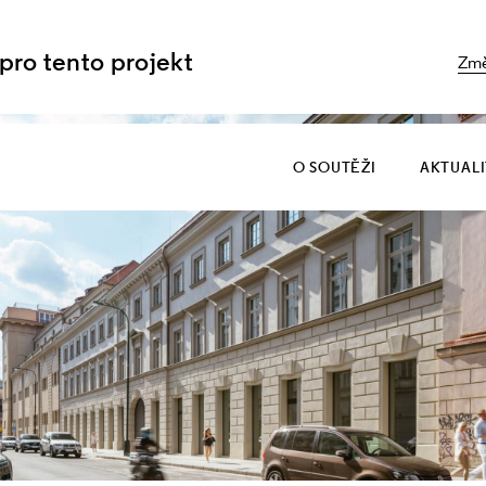
 pro tento projekt
Změ
O SOUTĚŽI
AKTUAL