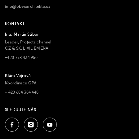
info@obecarchitektu.cz
KONTAKT
Ing. Martin Stibor
Leader, Projects channel
CZ & SK, LIXIL EMENA
+420 778 434 950
Klára Vejrová
Koordinace GPA
+ 420 604 304 440
SLEDUJTE NÁS