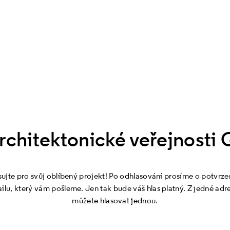
rchitektonické veřejnost
sujte pro svůj oblíbený projekt! Po odhlasování prosíme o potvrzen
ilu, který vám pošleme. Jen tak bude váš hlas platný. Z jedné adr
můžete hlasovat jednou.