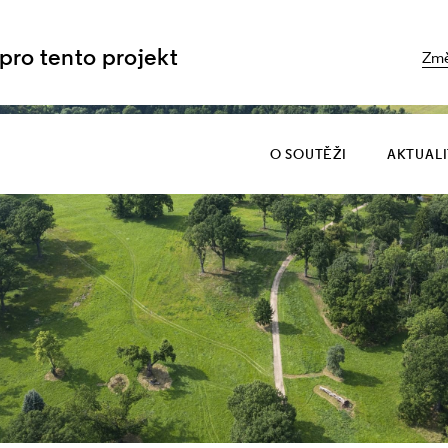
 pro tento projekt
Změ
O SOUTĚŽI
AKTUAL