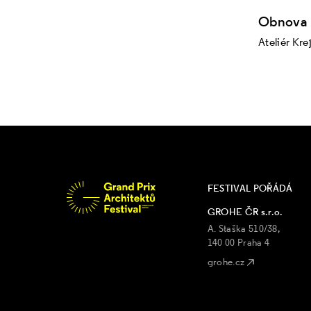
Obnova 
Ateliér Kre
FESTIVAL POŘÁDÁ
GROHE ČR s.r.o.
A. Staška 510/38,
140 00 Praha 4
grohe.cz