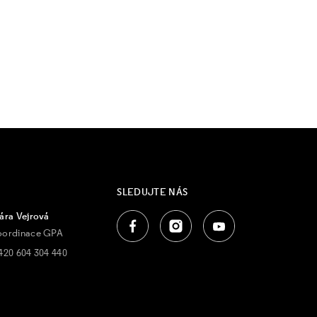
SLEDUJTE NÁS
ára Vejrová
oordinace GPA
420 604 304 440