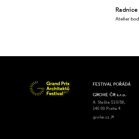
Radnice 
Atelier bod 
FESTIVAL POŘÁDÁ
GROHE ČR s.r.o.
A. Staška 510/38,
140 00 Praha 4
grohe.cz