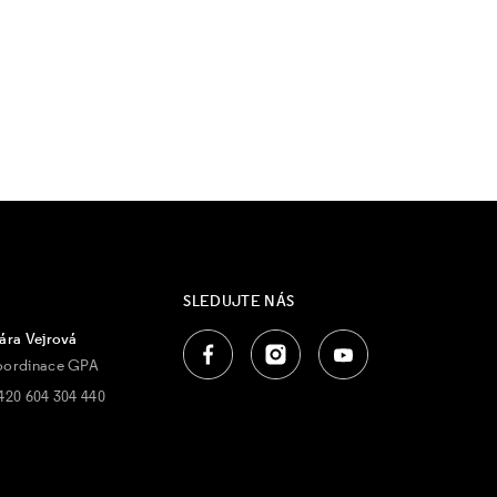
SLEDUJTE NÁS
ára Vejrová
oordinace GPA
420 604 304 440