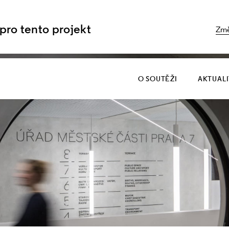
 pro tento projekt
Změ
O SOUTĚŽI
AKTUAL